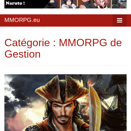
MMORPG.eu
Catégorie :
MMORPG de
Gestion