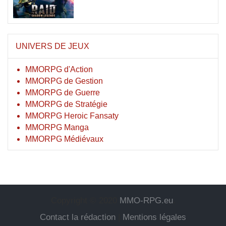
UNIVERS DE JEUX
MMORPG d'Action
MMORPG de Gestion
MMORPG de Guerre
MMORPG de Stratégie
MMORPG Heroic Fansaty
MMORPG Manga
MMORPG Médiévaux
Copyright © 2020
MMO-RPG.eu
.
Contact la rédaction
|
Mentions légales