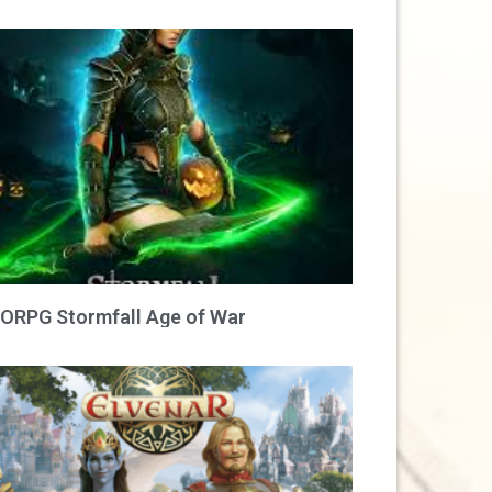
RPG Stormfall Age of War