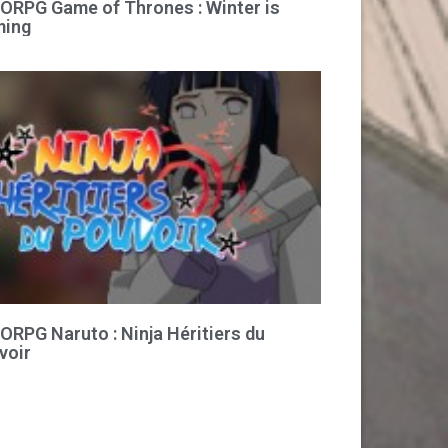
RPG Game of Thrones : Winter is
ing
RPG Naruto : Ninja Héritiers du
voir