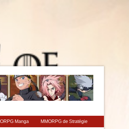
ORPG Manga
MMORPG de Stratégie