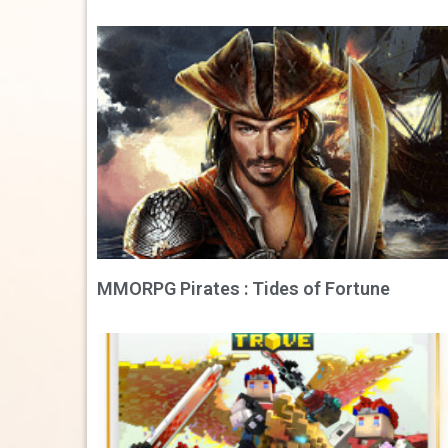
MMORPG Pirates : Tides of Fortune