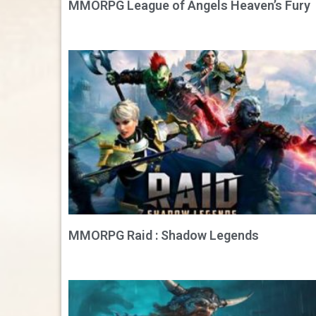
MMORPG League of Angels Heaven’s Fury
MMORPG Raid : Shadow Legends