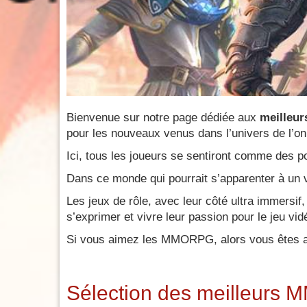
Bienvenue sur notre page dédiée aux
meilleu
pour les nouveaux venus dans l’univers de l’on
Vikings
Ici, tous les joueurs se sentiront comme des 
of cla
Dans ce monde qui pourrait s’apparenter à un 
Les jeux de rôle, avec leur côté ultra immersif,
s’exprimer et vivre leur passion pour le jeu vid
Si vous aimez les MMORPG, alors vous êtes au 
JOUE
GRATUITE
Sélection des meilleur
!