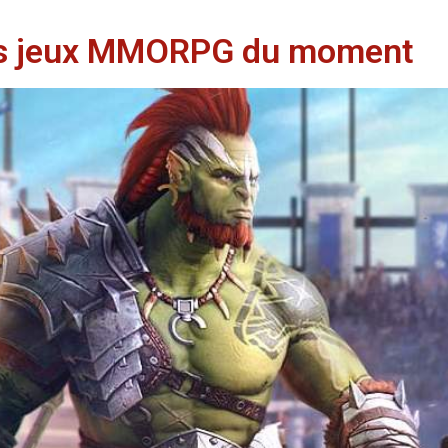
rs jeux MMORPG du moment