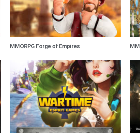
MMORPG Forge of Empires
MMO