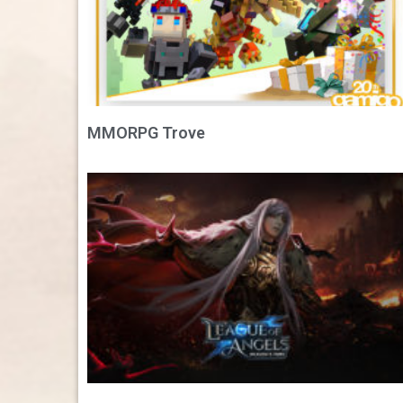
MMORPG Trove