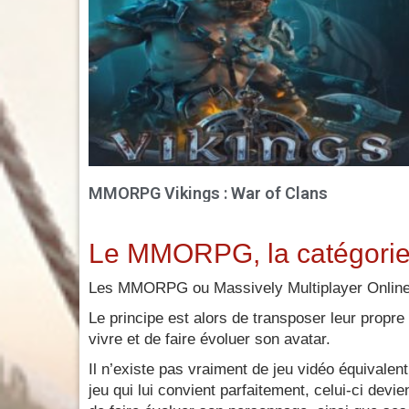
MMORPG Vikings : War of Clans
Le MMORPG, la catégorie
Les MMORPG ou Massively Multiplayer Online R
Le principe est alors de transposer leur propre 
vivre et de faire évoluer son avatar.
Il n’existe pas vraiment de jeu vidéo équivalent
jeu qui lui convient parfaitement, celui-ci d