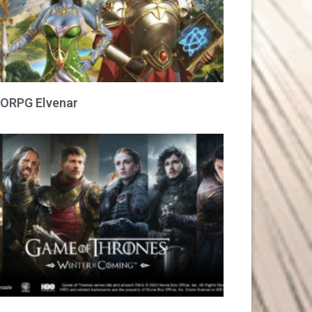
RPG Elvenar